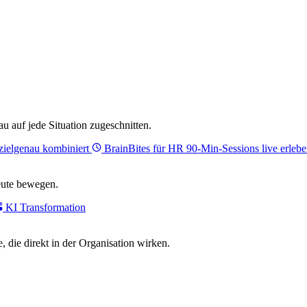
 auf jede Situation zugeschnitten.
zielgenau kombiniert
BrainBites für HR
90-Min-Sessions live erlebe
eute bewegen.
KI Transformation
, die direkt in der Organisation wirken.