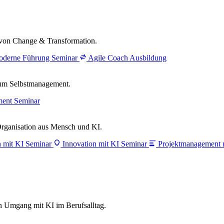
ng von Change & Transformation.
derne Führung Seminar
Agile Coach Ausbildung
zum Selbstmanagement.
ment Seminar
Organisation aus Mensch und KI.
n mit KI Seminar
Innovation mit KI Seminar
Projektmanagement 
en Umgang mit KI im Berufsalltag.