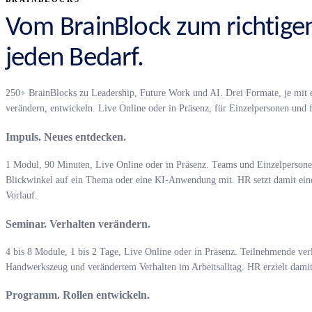
Vom BrainBlock zum richtige
jeden Bedarf.
250+ BrainBlocks zu Leadership, Future Work und AI. Drei Formate, je mit 
verändern, entwickeln. Live Online oder in Präsenz, für Einzelpersonen und 
Impuls. Neues entdecken.
1 Modul, 90 Minuten, Live Online oder in Präsenz. Teams und Einzelperson
Blickwinkel auf ein Thema oder eine KI-Anwendung mit. HR setzt damit eine
Vorlauf.
Seminar. Verhalten verändern.
4 bis 8 Module, 1 bis 2 Tage, Live Online oder in Präsenz. Teilnehmende ve
Handwerkszeug und verändertem Verhalten im Arbeitsalltag. HR erzielt dam
Programm. Rollen entwickeln.