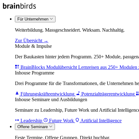
Für Unternehmen
Weiterbildung. Massgeschneidert. Wirksam. Nachhaltig.
Zur Übersicht →
Module & Impulse
Der Baukasten hinter jedem Programm. 250+ Module, passgenau
BrainBlocks Modulübersicht
Lernreisen aus 250+ Modulen 
Inhouse Programme
Drei Programme für die Transformationen, die Unternehmen h
Führungskräfteentwicklung
Potenzialträgerentwicklung
Inhouse Seminare und Ausbildungen
Seminare zu Leadership, Future Work und Artificial Intelligence
Leadership
Future Work
Artificial Intelligence
Offene Seminare
Feste Termine. Offene Gruppen. Direkt buchbar.