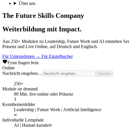
Über uns
The Future Skills Company
Weiterbildung mit Impact.
Aus 250+ Modulen zu Leadership, Future Work und AI entstehen Semina
Präsenz und Live Online, auf Deutsch und Englisch.
Für Unternehmen
→
Für Einzelbucher
Fynn
fragen
beta
Online
Nachricht eingeben…
Senden
250+
Module on demand
90 Min. live-online oder Präsenz
3
Kernthemenfelder
Leadership | Future Work | Artificial Intelligence
∞
Individuelle Lernpfade
AI | Human kuratiert