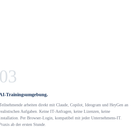
03
AI-Trainingsumgebung.
Teilnehmende arbeiten direkt mit Claude, Copilot, Ideogram und HeyGen an
realistischen Aufgaben. Keine IT-Anfragen, keine Lizenzen, keine
Installation. Per Browser-Login, kompatibel mit jeder Unternehmens-IT.
Praxis ab der ersten Stunde.