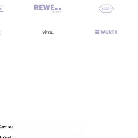
Seminar
I Seminar