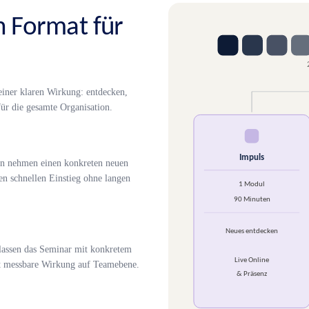
n Format für
einer klaren Wirkung: entdecken,
für die gesamte Organisation.
en nehmen einen konkreten neuen
n schnellen Einstieg ohne langen
rlassen das Seminar mit konkretem
it messbare Wirkung auf Teamebene.