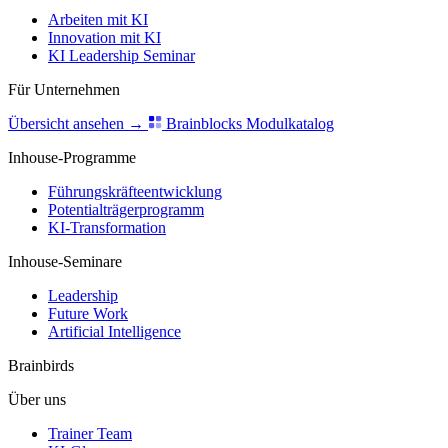
Arbeiten mit KI
Innovation mit KI
KI Leadership Seminar
Für Unternehmen
Übersicht ansehen
→
Brainblocks Modulkatalog
Inhouse-Programme
Führungskräfteentwicklung
Potentialträgerprogramm
KI-Transformation
Inhouse-Seminare
Leadership
Future Work
Artificial Intelligence
Brainbirds
Über uns
Trainer Team