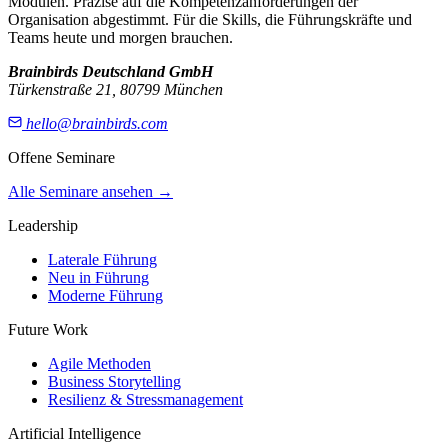
Modulen. Präzise auf die Kompetenzanforderungen der
Organisation abgestimmt. Für die Skills, die Führungskräfte und
Teams heute und morgen brauchen.
Brainbirds Deutschland GmbH
Türkenstraße 21, 80799 München
hello@brainbirds.com
Offene Seminare
Alle Seminare ansehen
→
Leadership
Laterale Führung
Neu in Führung
Moderne Führung
Future Work
Agile Methoden
Business Storytelling
Resilienz & Stressmanagement
Artificial Intelligence