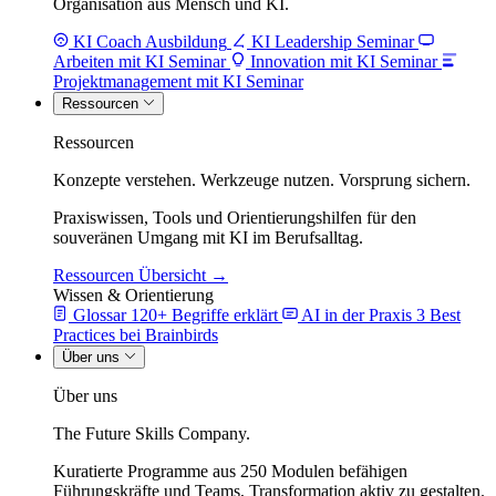
Organisation aus Mensch und KI.
KI Coach Ausbildung
KI Leadership Seminar
Arbeiten mit KI Seminar
Innovation mit KI Seminar
Projektmanagement mit KI Seminar
Ressourcen
Ressourcen
Konzepte verstehen. Werkzeuge nutzen. Vorsprung sichern.
Praxiswissen, Tools und Orientierungshilfen für den
souveränen Umgang mit KI im Berufsalltag.
Ressourcen Übersicht →
Wissen & Orientierung
Glossar
120+ Begriffe erklärt
AI in der Praxis
3 Best
Practices bei Brainbirds
Über uns
Über uns
The Future Skills Company.
Kuratierte Programme aus 250 Modulen befähigen
Führungskräfte und Teams, Transformation aktiv zu gestalten.