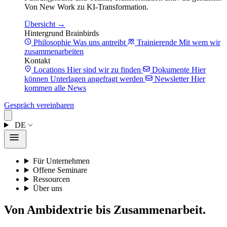
Von New Work zu KI-Transformation.
Übersicht →
Hintergrund Brainbirds
Philosophie
Was uns antreibt
Trainierende
Mit wem wir
zusammenarbeiten
Kontakt
Locations
Hier sind wir zu finden
Dokumente
Hier
können Unterlagen angefragt werden
Newsletter
Hier
kommen alle News
Gespräch vereinbaren
DE
Für Unternehmen
Offene Seminare
Ressourcen
Über uns
Von Ambidextrie bis Zusammenarbeit.