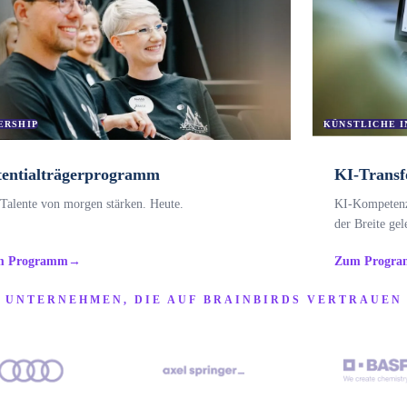
ERSHIP
KÜNSTLICHE 
tentialträgerprogramm
KI-Transf
Talente von morgen stärken. Heute.
KI-Kompetenz 
der Breite gel
m Programm
→
Zum Progr
UNTERNEHMEN, DIE AUF BRAINBIRDS VERTRAUEN