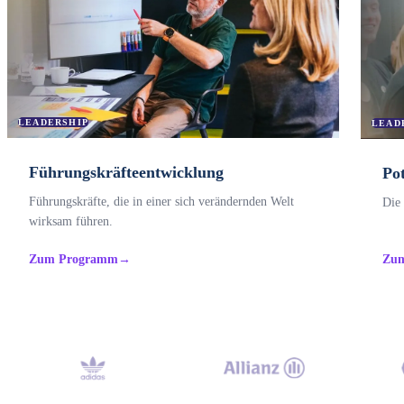
LEADERSHIP
LEAD
Führungskräfteentwicklung
Po
Führungskräfte, die in einer sich verändernden Welt
Die 
wirksam führen.
Zum Programm
→
Zu