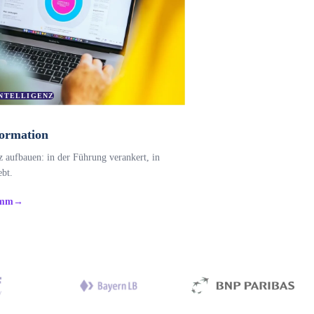
INTELLIGENZ
ormation
aufbauen: in der Führung verankert, in
ebt.
amm
→