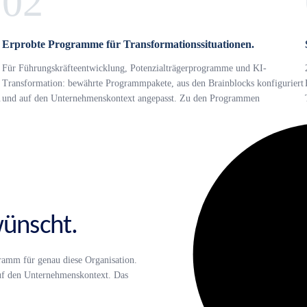
02
Erprobte Programme für Transformationssituationen.
Für Führungskräfteentwicklung, Potenzialträgerprogramme und KI-
Transformation: bewährte Programmpakete, aus den Brainblocks konfiguriert
n
und auf den Unternehmenskontext angepasst. Zu den Programmen
ünscht.
amm für genau diese Organisation.
auf den Unternehmenskontext. Das