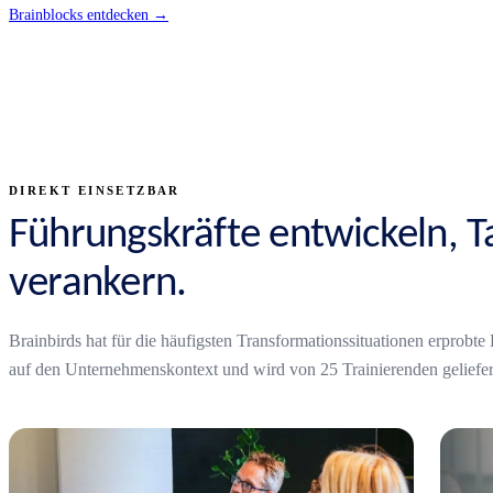
Brainblocks entdecken →
DIREKT EINSETZBAR
Führungskräfte entwickeln, Ta
verankern.
Brainbirds hat für die häufigsten Transformationssituationen erprobt
auf den Unternehmenskontext und wird von 25 Trainierenden geliefer