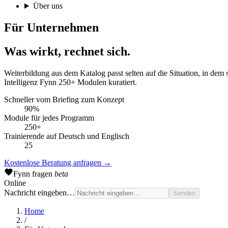
Über uns
Für Unternehmen
Was wirkt, rechnet sich.
Weiterbildung aus dem Katalog passt selten auf die Situation, in de
Intelligenz Fynn 250+ Modulen kuratiert.
Schneller vom Briefing zum Konzept
90%
Module für jedes Programm
250+
Trainierende auf Deutsch und Englisch
25
Kostenlose Beratung anfragen
→
Fynn
fragen
beta
Online
Nachricht eingeben…
Senden
Home
/