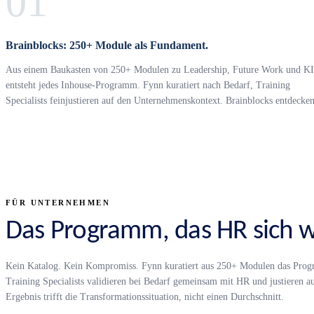
01
Brainblocks: 250+ Module als Fundament.
Aus einem Baukasten von 250+ Modulen zu Leadership, Future Work und KI
entsteht jedes Inhouse-Programm. Fynn kuratiert nach Bedarf, Training
Specialists feinjustieren auf den Unternehmenskontext. Brainblocks entdecke
FÜR UNTERNEHMEN
Das Programm, das HR sich w
Kein Katalog. Kein Kompromiss. Fynn kuratiert aus 250+ Modulen das Progr
Training Specialists validieren bei Bedarf gemeinsam mit HR und justieren 
Ergebnis trifft die Transformationssituation, nicht einen Durchschnitt.