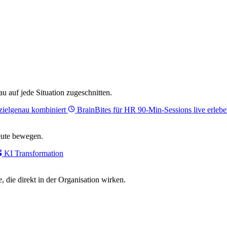
 auf jede Situation zugeschnitten.
zielgenau kombiniert
BrainBites für HR
90-Min-Sessions live erlebe
eute bewegen.
KI Transformation
, die direkt in der Organisation wirken.