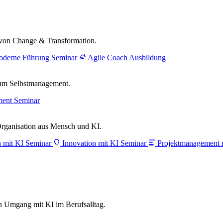
ng von Change & Transformation.
derne Führung Seminar
Agile Coach Ausbildung
zum Selbstmanagement.
ment Seminar
Organisation aus Mensch und KI.
n mit KI Seminar
Innovation mit KI Seminar
Projektmanagement 
en Umgang mit KI im Berufsalltag.