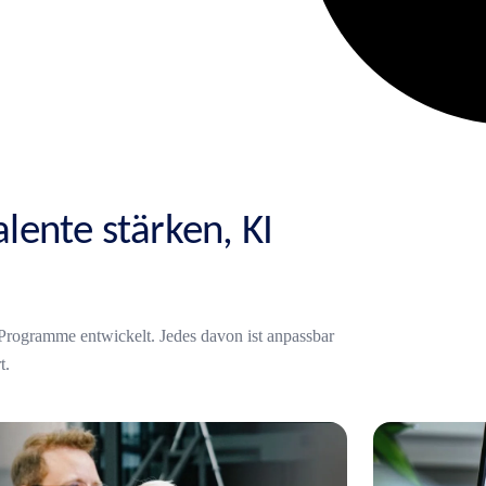
lente stärken, KI
e Programme entwickelt. Jedes davon ist anpassbar
t.