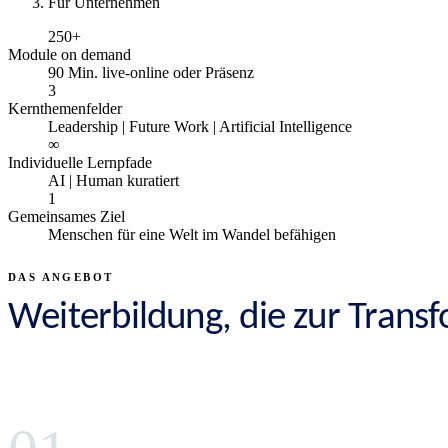
Für Unternehmen
250+
Module on demand
90 Min. live-online oder Präsenz
3
Kernthemenfelder
Leadership | Future Work | Artificial Intelligence
∞
Individuelle Lernpfade
AI | Human kuratiert
1
Gemeinsames Ziel
Menschen für eine Welt im Wandel befähigen
DAS ANGEBOT
Weiterbildung, die zur Trans