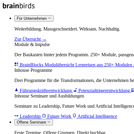
Für Unternehmen
Weiterbildung. Massgeschneidert. Wirksam. Nachhaltig.
Zur Übersicht →
Module & Impulse
Der Baukasten hinter jedem Programm. 250+ Module, passgenau
BrainBlocks Modulübersicht
Lernreisen aus 250+ Modulen 
Inhouse Programme
Drei Programme für die Transformationen, die Unternehmen h
Führungskräfteentwicklung
Potenzialträgerentwicklung
Inhouse Seminare und Ausbildungen
Seminare zu Leadership, Future Work und Artificial Intelligence
Leadership
Future Work
Artificial Intelligence
Offene Seminare
Feste Termine. Offene Gruppen. Direkt buchbar.