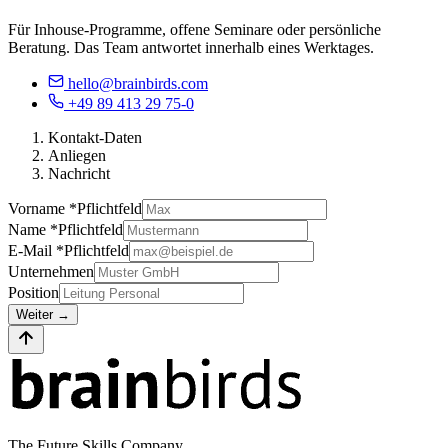
Für Inhouse-Programme, offene Seminare oder persönliche
Beratung. Das Team antwortet innerhalb eines Werktages.
hello@brainbirds.com
+49 89 413 29 75-0
Kontakt-Daten
Anliegen
Nachricht
Vorname *
Pflichtfeld
Name *
Pflichtfeld
E-Mail *
Pflichtfeld
Unternehmen
Position
Weiter
→
The Future Skills Company.