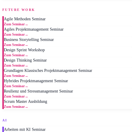
FUTURE WORK
Agile Methoden Seminar
Zum Seminar
→
Agiles Projektmanagement Seminar
Zum Seminar
→
Business Storytelling Seminar
Zum Seminar
→
Design Sprint Workshop
Zum Seminar
→
Design Thinking Seminar
Zum Seminar
→
Grundlagen Klassisches Projektmanagement Seminar
Zum Seminar
→
Hybrides Projektmanagement Seminar
Zum Seminar
→
Resilienz und Stressmanagement Seminar
Zum Seminar
→
Scrum Master Ausbildung
Zum Seminar
→
AI
Arbeiten mit KI Seminar