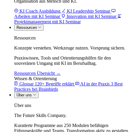
Organisation aus Mensch und KI.
KI Coach Ausbildung
KI Leadership Seminar
Arbeiten mit KI Seminar
Innovation mit KI Seminar
Projektmanagement mit KI Seminar
Ressourcen
Ressourcen
Konzepte verstehen. Werkzeuge nutzen. Vorsprung sichern.
Praxiswissen, Tools und Orientierungshilfen für den
souveränen Umgang mit KI im Berufsalltag.
Ressourcen Übersicht →
Wissen & Orientierung
Glossar
120+ Begriffe erklärt
AI in der Praxis
3 Best
Practices bei Brainbirds
Über uns
Über uns
The Future Skills Company.
Kuratierte Programme aus 250 Modulen befähigen
Führungskräfte und Teams, Transformation aktiv zu gestalten.