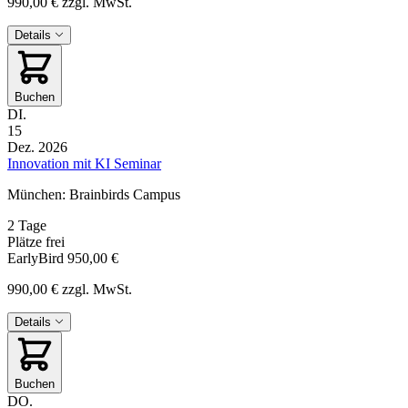
990,00 €
zzgl. MwSt.
Details
Buchen
DI.
15
Dez. 2026
Innovation mit KI Seminar
München: Brainbirds Campus
2 Tage
Plätze frei
EarlyBird
950,00 €
990,00 €
zzgl. MwSt.
Details
Buchen
DO.