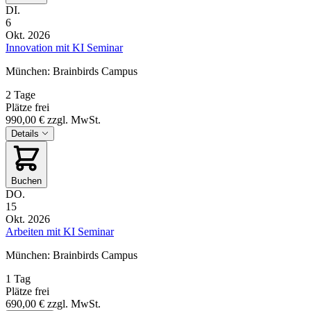
DI.
6
Okt. 2026
Innovation mit KI Seminar
München: Brainbirds Campus
2 Tage
Plätze frei
990,00 €
zzgl. MwSt.
Details
Buchen
DO.
15
Okt. 2026
Arbeiten mit KI Seminar
München: Brainbirds Campus
1 Tag
Plätze frei
690,00 €
zzgl. MwSt.