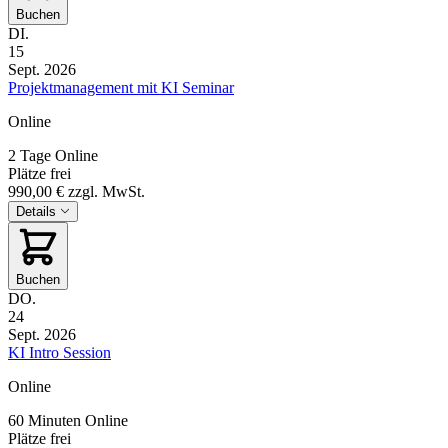
Buchen
DI.
15
Sept. 2026
Projektmanagement mit KI Seminar
Online
2 Tage
Online
Plätze frei
990,00 €
zzgl. MwSt.
Details
Buchen
DO.
24
Sept. 2026
KI Intro Session
Online
60 Minuten
Online
Plätze frei