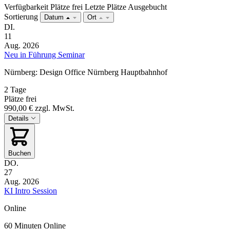
Verfügbarkeit
Plätze frei
Letzte Plätze
Ausgebucht
Sortierung
Datum
Ort
DI.
11
Aug. 2026
Neu in Führung Seminar
Nürnberg: Design Office Nürnberg Hauptbahnhof
2 Tage
Plätze frei
990,00 €
zzgl. MwSt.
Details
Buchen
DO.
27
Aug. 2026
KI Intro Session
Online
60 Minuten
Online