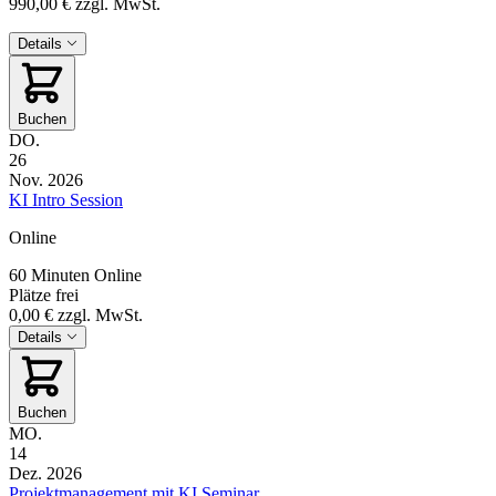
990,00 €
zzgl. MwSt.
Details
Buchen
DO.
26
Nov. 2026
KI Intro Session
Online
60 Minuten
Online
Plätze frei
0,00 €
zzgl. MwSt.
Details
Buchen
MO.
14
Dez. 2026
Projektmanagement mit KI Seminar