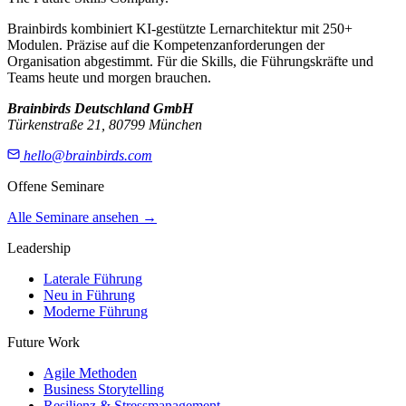
Brainbirds kombiniert KI-gestützte Lernarchitektur mit 250+
Modulen. Präzise auf die Kompetenzanforderungen der
Organisation abgestimmt. Für die Skills, die Führungskräfte und
Teams heute und morgen brauchen.
Brainbirds Deutschland GmbH
Türkenstraße 21, 80799 München
hello@brainbirds.com
Offene Seminare
Alle Seminare ansehen
→
Leadership
Laterale Führung
Neu in Führung
Moderne Führung
Future Work
Agile Methoden
Business Storytelling
Resilienz & Stressmanagement