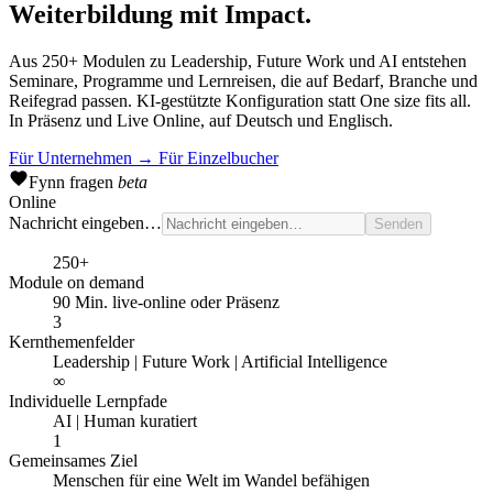
Weiterbildung mit Impact.
Aus 250+ Modulen zu Leadership, Future Work und AI entstehen
Seminare, Programme und Lernreisen, die auf Bedarf, Branche und
Reifegrad passen. KI-gestützte Konfiguration statt One size fits all.
In Präsenz und Live Online, auf Deutsch und Englisch.
Für Unternehmen
→
Für Einzelbucher
Fynn
fragen
beta
Online
Nachricht eingeben…
Senden
250+
Module on demand
90 Min. live-online oder Präsenz
3
Kernthemenfelder
Leadership | Future Work | Artificial Intelligence
∞
Individuelle Lernpfade
AI | Human kuratiert
1
Gemeinsames Ziel
Menschen für eine Welt im Wandel befähigen