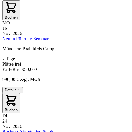
Buchen
MO.
16
Nov. 2026
Neu in Führung Seminar
München: Brainbirds Campus
2 Tage
Plätze frei
EarlyBird
950,00 €
990,00 €
zzgl. MwSt.
Details
Buchen
DI.
24
Nov. 2026
Business Storytelling Seminar