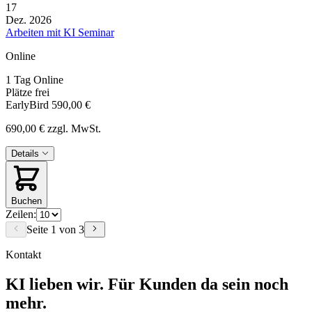
17
Dez. 2026
Arbeiten mit KI Seminar
Online
1 Tag
Online
Plätze frei
EarlyBird
590,00 €
690,00 €
zzgl. MwSt.
Details
Buchen
Zeilen:
Seite 1 von 3
Kontakt
KI lieben wir. Für Kunden da sein noch
mehr.