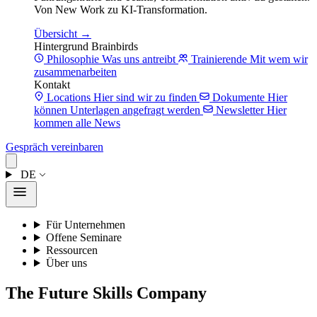
Von New Work zu KI-Transformation.
Übersicht →
Hintergrund Brainbirds
Philosophie
Was uns antreibt
Trainierende
Mit wem wir
zusammenarbeiten
Kontakt
Locations
Hier sind wir zu finden
Dokumente
Hier
können Unterlagen angefragt werden
Newsletter
Hier
kommen alle News
Gespräch vereinbaren
DE
Für Unternehmen
Offene Seminare
Ressourcen
Über uns
The Future Skills Company