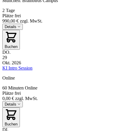
München: Brainbirds Campus
2 Tage
Plätze frei
990,00 €
zzgl. MwSt.
Details
Buchen
DO.
29
Okt. 2026
KI Intro Session
Online
60 Minuten
Online
Plätze frei
0,00 €
zzgl. MwSt.
Details
Buchen
DI.