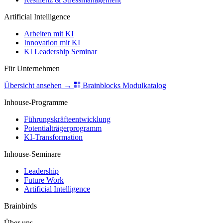
Artificial Intelligence
Arbeiten mit KI
Innovation mit KI
KI Leadership Seminar
Für Unternehmen
Übersicht ansehen
→
Brainblocks Modulkatalog
Inhouse-Programme
Führungskräfteentwicklung
Potentialträgerprogramm
KI-Transformation
Inhouse-Seminare
Leadership
Future Work
Artificial Intelligence
Brainbirds
Über uns