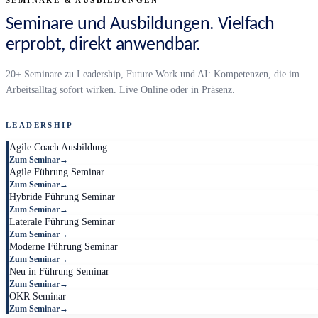
Seminare und Ausbildungen. Vielfach
erprobt, direkt anwendbar.
20+ Seminare zu Leadership, Future Work und AI: Kompetenzen, die im
Arbeitsalltag sofort wirken. Live Online oder in Präsenz.
LEADERSHIP
Agile Coach Ausbildung
Zum Seminar
→
Agile Führung Seminar
Zum Seminar
→
Hybride Führung Seminar
Zum Seminar
→
Laterale Führung Seminar
Zum Seminar
→
Moderne Führung Seminar
Zum Seminar
→
Neu in Führung Seminar
Zum Seminar
→
OKR Seminar
Zum Seminar
→