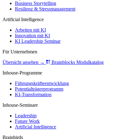
Business Storytelling
Resilienz & Stressmanagement
Artificial Intelligence
Arbeiten mit KI
Innovation mit KI
KI Leadership Seminar
Für Unternehmen
Übersicht ansehen
→
Brainblocks Modulkatalog
Inhouse-Programme
Führungskräfteentwicklung
Potentialträgerprogramm
KI-Transformation
Inhouse-Seminare
Leadership
Future Work
Artificial Intelligence
Brainbirds