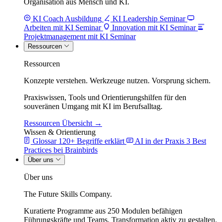
Organisation aus Mensch und KI.
KI Coach Ausbildung
KI Leadership Seminar
Arbeiten mit KI Seminar
Innovation mit KI Seminar
Projektmanagement mit KI Seminar
Ressourcen
Ressourcen
Konzepte verstehen. Werkzeuge nutzen. Vorsprung sichern.
Praxiswissen, Tools und Orientierungshilfen für den
souveränen Umgang mit KI im Berufsalltag.
Ressourcen Übersicht →
Wissen & Orientierung
Glossar
120+ Begriffe erklärt
AI in der Praxis
3 Best
Practices bei Brainbirds
Über uns
Über uns
The Future Skills Company.
Kuratierte Programme aus 250 Modulen befähigen
Führungskräfte und Teams, Transformation aktiv zu gestalten.