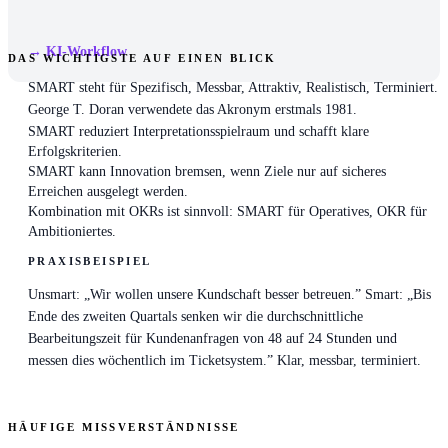
→ KI-Workflow
DAS WICHTIGSTE AUF EINEN BLICK
SMART steht für Spezifisch, Messbar, Attraktiv, Realistisch, Terminiert.
George T. Doran verwendete das Akronym erstmals 1981.
SMART reduziert Interpretationsspielraum und schafft klare
Erfolgskriterien.
SMART kann Innovation bremsen, wenn Ziele nur auf sicheres
Erreichen ausgelegt werden.
Kombination mit OKRs ist sinnvoll: SMART für Operatives, OKR für
Ambitioniertes.
PRAXISBEISPIEL
Unsmart: „Wir wollen unsere Kundschaft besser betreuen.” Smart: „Bis
Ende des zweiten Quartals senken wir die durchschnittliche
Bearbeitungszeit für Kundenanfragen von 48 auf 24 Stunden und
messen dies wöchentlich im Ticketsystem.” Klar, messbar, terminiert.
HÄUFIGE MISSVERSTÄNDNISSE