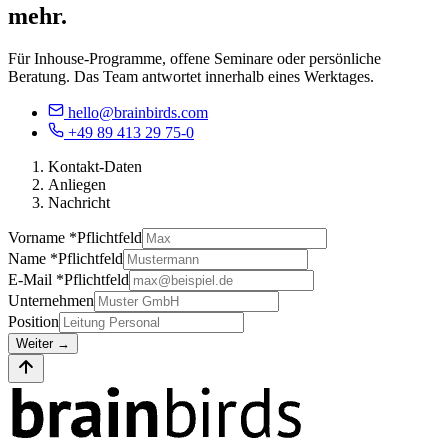
mehr.
Für Inhouse-Programme, offene Seminare oder persönliche
Beratung. Das Team antwortet innerhalb eines Werktages.
hello@brainbirds.com
+49 89 413 29 75-0
Kontakt-Daten
Anliegen
Nachricht
Vorname *
Pflichtfeld
Name *
Pflichtfeld
E-Mail *
Pflichtfeld
Unternehmen
Position
Weiter
→