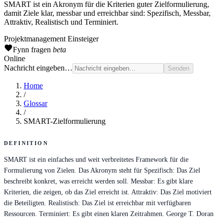
SMART ist ein Akronym für die Kriterien guter Zielformulierung,
damit Ziele klar, messbar und erreichbar sind: Spezifisch, Messbar,
Attraktiv, Realistisch und Terminiert.
Projektmanagement
Einsteiger
Fynn
fragen
beta
Online
Nachricht eingeben…
Senden
Home
/
Glossar
/
SMART-Zielformulierung
DEFINITION
SMART ist ein einfaches und weit verbreitetes Framework für die
Formulierung von Zielen. Das Akronym steht für Spezifisch: Das Ziel
beschreibt konkret, was erreicht werden soll. Messbar: Es gibt klare
Kriterien, die zeigen, ob das Ziel erreicht ist. Attraktiv: Das Ziel motiviert
die Beteiligten. Realistisch: Das Ziel ist erreichbar mit verfügbaren
Ressourcen. Terminiert: Es gibt einen klaren Zeitrahmen. George T. Doran