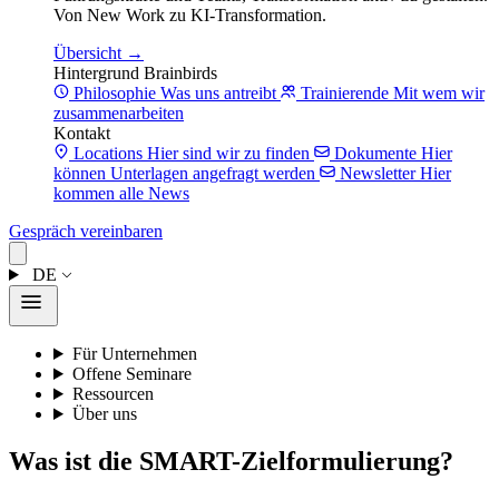
Von New Work zu KI-Transformation.
Übersicht →
Hintergrund Brainbirds
Philosophie
Was uns antreibt
Trainierende
Mit wem wir
zusammenarbeiten
Kontakt
Locations
Hier sind wir zu finden
Dokumente
Hier
können Unterlagen angefragt werden
Newsletter
Hier
kommen alle News
Gespräch vereinbaren
DE
Für Unternehmen
Offene Seminare
Ressourcen
Über uns
Was ist die SMART-Zielformulierung?