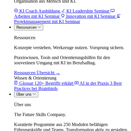
Organisation aus Mensch und KI.
KI Coach Ausbildung
KI Leadership Seminar
Arbeiten mit KI Seminar
Innovation mit KI Seminar
Projektmanagement mit KI Seminar
Ressourcen
Ressourcen
Konzepte verstehen. Werkzeuge nutzen. Vorsprung sichern.
Praxiswissen, Tools und Orientierungshilfen für den
souveränen Umgang mit KI im Berufsalltag.
Ressourcen Übersicht →
Wissen & Orientierung
Glossar
120+ Begriffe erklärt
AI in der Praxis
3 Best
Practices bei Brainbirds
Über uns
Über uns
The Future Skills Company.
Kuratierte Programme aus 250 Modulen befähigen
Führungskräfte und Teams, Transformation aktiv zu gestalten.