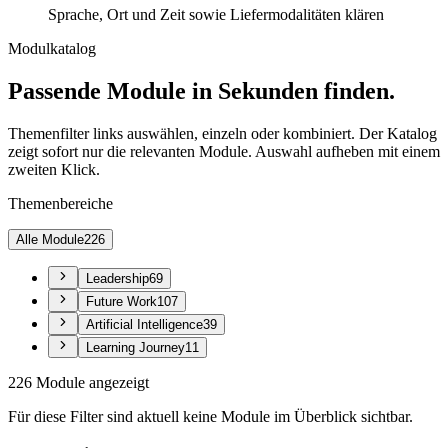
Sprache, Ort und Zeit sowie Liefermodalitäten klären
Modulkatalog
Passende Module in Sekunden finden.
Themenfilter links auswählen, einzeln oder kombiniert. Der Katalog
zeigt sofort nur die relevanten Module. Auswahl aufheben mit einem
zweiten Klick.
Themenbereiche
Alle Module
226
Leadership
69
Future Work
107
Artificial Intelligence
39
Learning Journey
11
226 Module angezeigt
Für diese Filter sind aktuell keine Module im Überblick sichtbar.