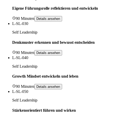
Eigene Führungsrolle reflektieren und entwickeln
90 Minuten
Details ansehen
L-SL-030
Self Leadership
Denkmuster erkennen und bewusst entscheiden
90 Minuten
Details ansehen
L-SL-040
Self Leadership
Growth Mindset entwickeln und leben
90 Minuten
Details ansehen
L-SL-050
Self Leadership
Stärkenorientiert führen und wirken