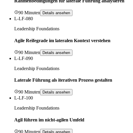
Rahmenbedingungen für laterale Führung analysieren
90 Minuten
Details ansehen
L-LF-080
Leadership Foundations
Agile Reifegrade im lateralen Kontext verstehen
90 Minuten
Details ansehen
L-LF-090
Leadership Foundations
Laterale Führung als iterativen Prozess gestalten
90 Minuten
Details ansehen
L-LF-100
Leadership Foundations
Agil führen im nicht-agilen Umfeld
90 Minuten
Details ansehen